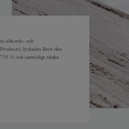
ns sökords- och
Products) lyckades Beet öka
 735 % och samtidigt sänka