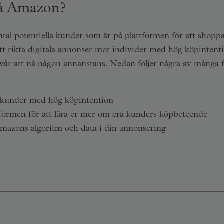
på Amazon?
tal potentiella kunder som är på plattformen för att shoppa
t rikta digitala annonser mot individer med hög köpintent
vår att nå någon annanstans. Nedan följer några av många f
la kunder med hög köpintention
attformen för att lära er mer om era kunders köpbeteende
Amazons algoritm och data i din annonsering