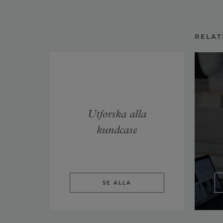
RELAT
Utforska alla
kundcase
SE ALLA