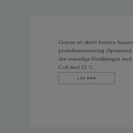
Genom att aktivt hantera Amazo
produktannonsering (Sponsored 
den månatliga försäljningen med
CoS med 52 %.
LÄS MER