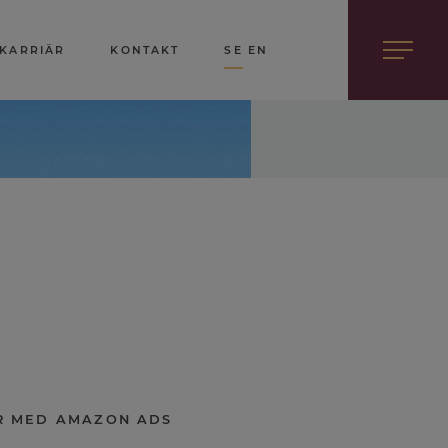
KARRIÄR
KONTAKT
SE
EN
R MED AMAZON ADS