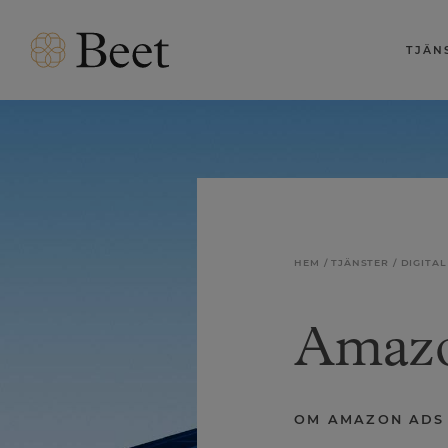
TJÄN
HEM
TJÄNSTER
DIGITA
Amazo
OM AMAZON ADS