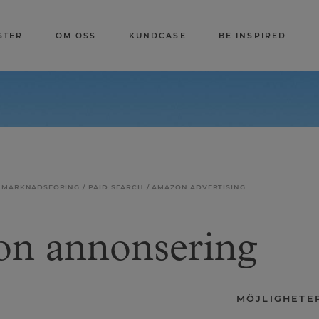
STER
OM OSS
KUNDCASE
BE INSPIRED
L MARKNADSFÖRING
PAID SEARCH
AMAZON ADVERTISING
n annonsering
MÖJLIGHETE