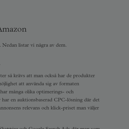
 Amazon
. Nedan listar vi några av dem.
S
ster så krävs att man också har de produkter
jlighet att använda sig av formaten
har många olika optimerings- och
r har en auktionsbaserad CPC-lösning där det
nonsens relevans och klick-priset man väljer