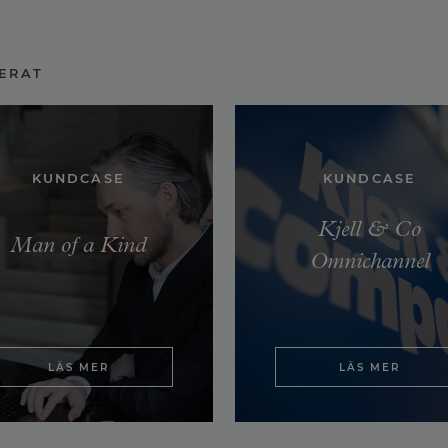
ERAT
KUNDCASE
KUNDCASE
Kjell & Co
Man of a Kind
Omnichannel
LÄS MER
LÄS MER