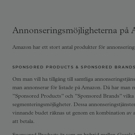
Annonseringsmöjligheterna på
Amazon har ett stort antal produkter för annonsering
SPONSORED PRODUCTS & SPONSORED BRAND
Om man vill ha tillgång till samtliga annonseringstjän
man annonserar för listade på Amazon. Då har man mö
”Sponsored Products” och ”Sponsored Brands” vilka 
segmenteringsmöjligheter. Dessa annonseringstjänste
vinnande budet räknas ut genom en kombination av an
att betala.