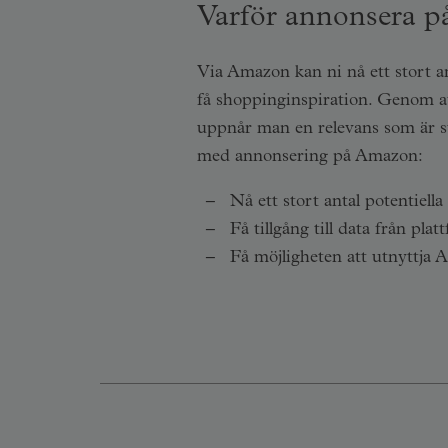
Varför annonsera 
Via Amazon kan ni nå ett stort an
få shoppinginspiration. Genom at
uppnår man en relevans som är s
med annonsering på Amazon:
Nå ett stort antal potentiel
Få tillgång till data från pl
Få möjligheten att utnyttja 