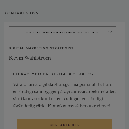
KONTAKTA OSS
DIGITAL MARKNADSFÖRINGSSTRATEGI
DIGITAL MARKNADSFÖRING
DIGITAL MARKETING STRATEGIST
DIGITAL ANALYS
Kevin Wahlström
LYCKAS MED ER DIGITALA STRATEGI
Våra erfarna digitala strateger hjälper er att ta fram
en strategi som bygger på dynamiska arbetsmetoder,
så ni kan vara konkurrenskraftiga i en ständigt
föränderlig värld. Kontakta oss så berättar vi mer!
KONTAKTA OSS