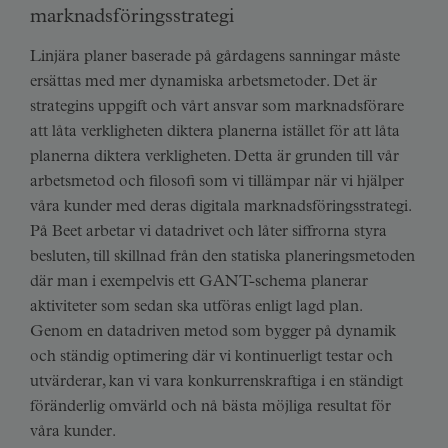
marknadsföringsstrategi
Linjära planer baserade på gårdagens sanningar måste
ersättas med mer dynamiska arbetsmetoder. Det är
strategins uppgift och vårt ansvar som marknadsförare
att låta verkligheten diktera planerna istället för att låta
planerna diktera verkligheten. Detta är grunden till vår
arbetsmetod och filosofi som vi tillämpar när vi hjälper
våra kunder med deras digitala marknadsföringsstrategi.
På Beet arbetar vi datadrivet och låter siffrorna styra
besluten, till skillnad från den statiska planeringsmetoden
där man i exempelvis ett GANT-schema planerar
aktiviteter som sedan ska utföras enligt lagd plan.
Genom en datadriven metod som bygger på dynamik
och ständig optimering där vi kontinuerligt testar och
utvärderar, kan vi vara konkurrenskraftiga i en ständigt
föränderlig omvärld och nå bästa möjliga resultat för
våra kunder.