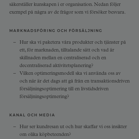
säkerställer kunskapen i er organisation. Nedan följer
exempel på några av de frågor som vi försöker besvara.
MARKNADSFÖRING OCH FÖRSÄLJNING
Hur ska vi paketera våra produkter och tjänster på
ett, för marknaden, tilltalande sätt och vad är
skillnaden mellan en centraliserad och en
decentraliserad aktivitetsplanering?
Vilken optimeringsmodell ska vi använda oss av
och när är det dags att gå från en transaktionsdriven
försäljningsoptimering till en livstidsdriven
försäljningsoptimering?
KANAL OCH MEDIA
Hur ser
kundresan
ut och hur skaffar vi oss insikter
om olika köpbeteenden?