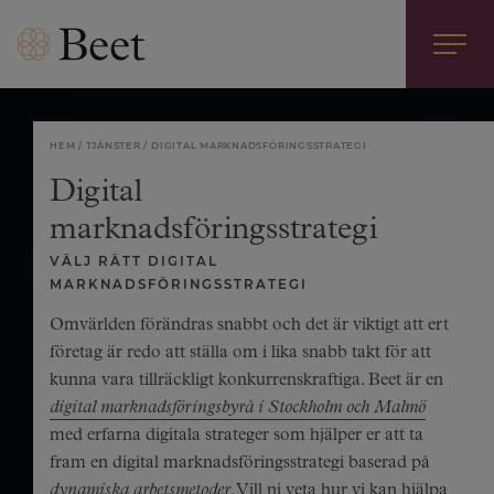
HEM
TJÄNSTER
DIGITAL MARKNADSFÖRINGSSTRATEGI
Digital
marknadsföringsstrategi
VÄLJ RÄTT DIGITAL
MARKNADSFÖRINGSSTRATEGI
Omvärlden förändras snabbt och det är viktigt att ert
företag är redo att ställa om i lika snabb takt för att
kunna vara tillräckligt konkurrenskraftiga. Beet är en
digital marknadsföringsbyrå i Stockholm och Malmö
med erfarna digitala strateger som hjälper er att ta
fram en digital marknadsföringsstrategi baserad på
dynamiska arbetsmetoder
. Vill ni veta hur vi kan hjälpa