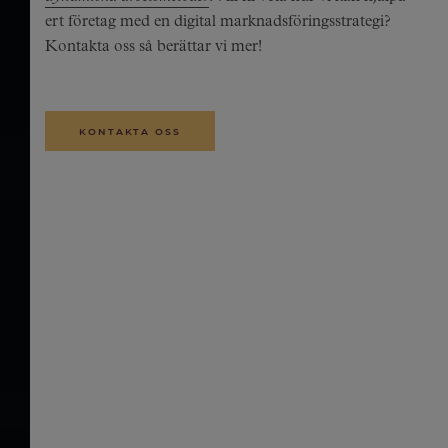
ert företag med en digital marknadsföringsstrategi?
Kontakta oss så berättar vi mer!
KONTAKTA OSS