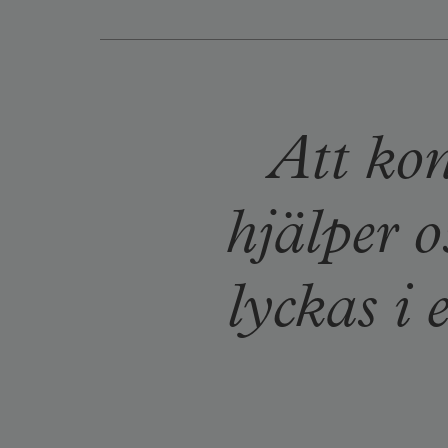
Att kon
hjälper o
lyckas i 