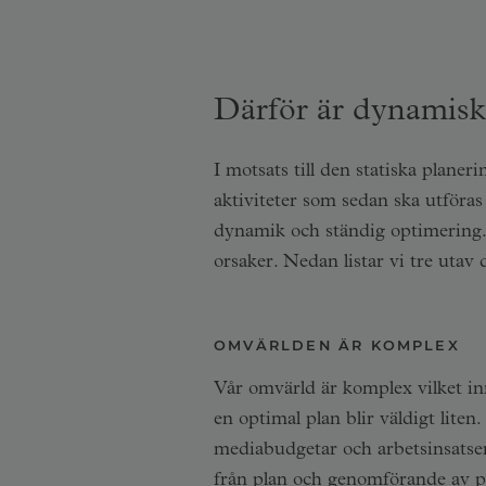
Därför är dynamisk
I motsats till den statiska pla
aktiviteter som sedan ska utföras
dynamik och ständig optimering. 
orsaker. Nedan listar vi tre utav 
OMVÄRLDEN ÄR KOMPLEX
Vår omvärld är komplex vilket inne
en optimal plan blir väldigt liten
mediabudgetar och arbetsinsatser
från plan och genomförande av pla