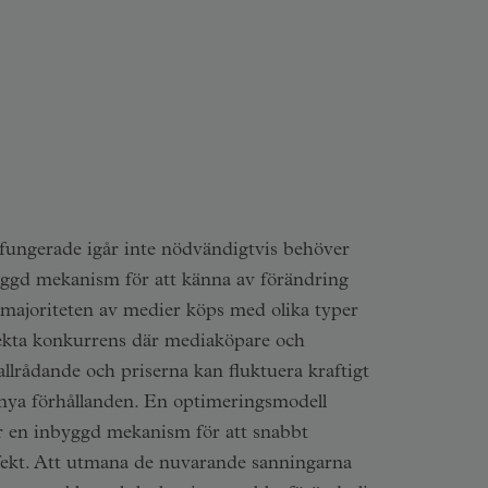
 fungerade igår inte nödvändigtvis behöver
ggd mekanism för att känna av förändring
 majoriteten av medier köps med olika typer
erfekta konkurrens där mediaköpare och
llrådande och priserna kan fluktuera kraftigt
 nya förhållanden. En optimeringsmodell
ar en inbyggd mekanism för att snabbt
ffekt. Att utmana de nuvarande sanningarna