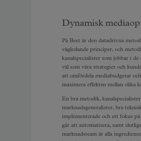
Dynamisk mediaop
På Beet är den datadrivna metod
vägledande principer, och metodi
kanalspecialister som jobbar i de
väl som våra strategier och kun
att omfördela mediabudgetar och 
maximera effekten mellan olika ka
En bra metodik, kanalspecialister 
marknadsgeneralister, bra teknis
implementerade och ett fokus på
går att automatisera, samt slutlig
marknadsteam är alla ingrediens