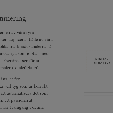
timering
en en av våra fyra
ken appliceras både av våra
 olika marknadskanalerna så
dansvariga som jobbar med
arbetsinsatser för att
naler (totaleffekten).
istället för
ka verktyg som är korrekt
 att automatisera det som
en ett passionerat
er för framgång i denna