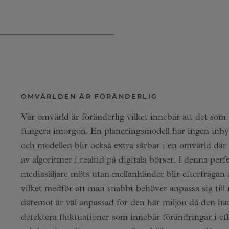
OMVÄRLDEN ÄR FÖRÄNDERLIG
Vår omvärld är föränderlig vilket innebär att det som
fungera imorgon. En planeringsmodell har ingen inby
och modellen blir också extra sårbar i en omvärld där
av algoritmer i realtid på digitala börser. I denna p
mediasäljare möts utan mellanhänder blir efterfrågan a
vilket medför att man snabbt behöver anpassa sig till
däremot är väl anpassad för den här miljön då den h
detektera fluktuationer som innebär förändringar i e