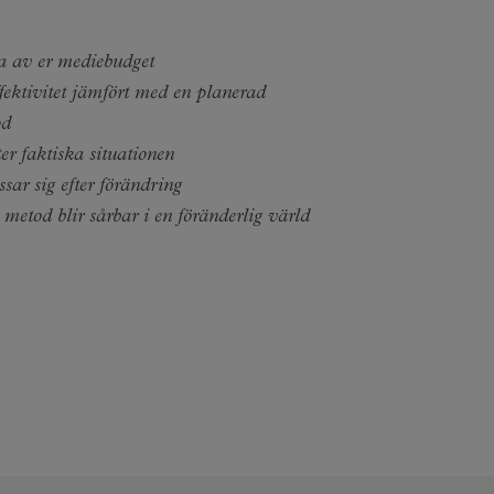
ta av er mediebudget
fektivitet jämfört med en planerad
od
ter faktiska situationen
ar sig efter förändring
l metod blir sårbar i en föränderlig värld