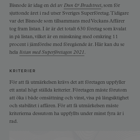
Bisnode är idag en del av
Dun & Bradstreet
, som för
sjuttonde året i rad utser Sveriges Superföretag. Tidigare
var det Bisnode som tillsammans med Veckans Affärer
tog fram listan. I år är det totalt 630 företag som kvalat
in på listan, vilket är en minskning med omkring 11
procent i jämförelse med föregående år. Här kan du se
hela
listan med Superföretagen 2021
.
KRITERIER
För att få utmärkelsen krävs det att företagen uppfyller
ett antal högt ställda kriterier. Företagen måste förutom
att öka i både omsättning och vinst, visa på långsiktighet
och stabilitet i affären. För att få utmärkelsen måste
kriterierna dessutom ha uppfyllts under minst fyra år i
rad.