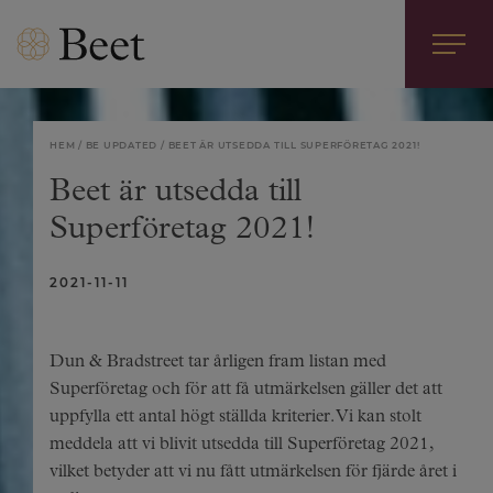
HEM
BE UPDATED
BEET ÄR UTSEDDA TILL SUPERFÖRETAG 2021!
Beet är utsedda till
Superföretag 2021!
2021-11-11
Dun & Bradstreet tar årligen fram listan med
Superföretag och för att få utmärkelsen gäller det att
uppfylla ett antal högt ställda kriterier. Vi kan stolt
meddela att vi blivit utsedda till Superföretag 2021,
vilket betyder att vi nu fått utmärkelsen för fjärde året i