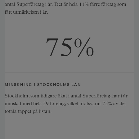
antal Superföretag i år. Det är hela 11% färre företag som
fått utmärkelsen i år.
75
%
MINSKNING I STOCKHOLMS LÄN
Stockholm, som tidigare ökat i antal Superföretag, har i år
minskat med hela 59 företag, vilket motsvarar 75% av det
totala tappet på listan.