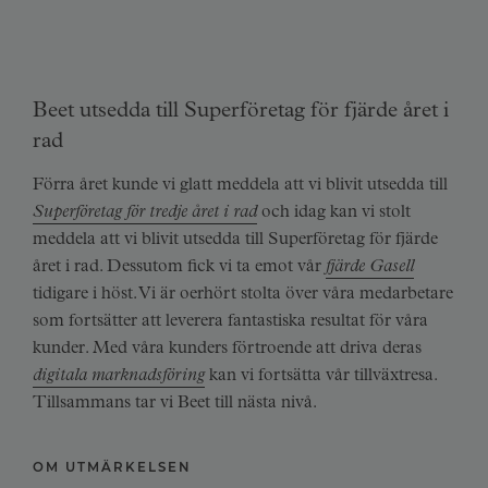
Beet utsedda till Superföretag för fjärde året i
rad
Förra året kunde vi glatt meddela att vi blivit utsedda till
Superföretag för tredje året i rad
och idag kan vi stolt
meddela att vi blivit utsedda till Superföretag för fjärde
året i rad. Dessutom fick vi ta emot vår
fjärde Gasell
tidigare i höst. Vi är oerhört stolta över våra medarbetare
som fortsätter att leverera fantastiska resultat för våra
kunder. Med våra kunders förtroende att driva deras
digitala marknadsföring
kan vi fortsätta vår tillväxtresa.
Tillsammans tar vi Beet till nästa nivå.
OM UTMÄRKELSEN