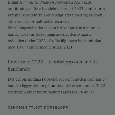
Enligt
E-handelsindikatorn Februari 2023
ökade
omsättningen för e-handeln i februari 2023 jämfört med
samma period förra året. Viktigt att ta med sig är dock
att februari normalt sett är en av de
försäljningsmånaderna som brukar gå sämst inom e-
handel. Det var försäljningsmässigt den svagaste
månaden under 2022, där försäljningen hade minskat
med 13% jämfört med februari 2021.
I nivå med 2022 – Köpbelopp och andel e-
handlande
Det genomsnittliga köpbeloppet och andelen som har e-
handlat ligger nästan på samma nivåer som under 2022.
Statistiken avser konsumenter i åldrarna 18-89 år.
GENOMSNITTLIGT KÖPBELOPP