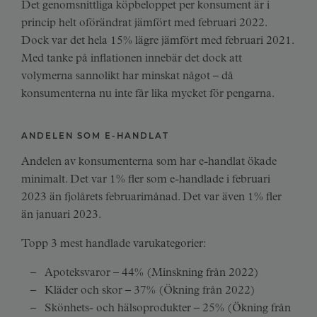
Det genomsnittliga köpbeloppet per konsument är i
princip helt oförändrat jämfört med februari 2022.
Dock var det hela 15% lägre jämfört med februari 2021.
Med tanke på inflationen innebär det dock att
volymerna sannolikt har minskat något – då
konsumenterna nu inte får lika mycket för pengarna.
ANDELEN SOM E-HANDLAT
Andelen av konsumenterna som har e-handlat ökade
minimalt. Det var 1% fler som e-handlade i februari
2023 än fjolårets februarimånad. Det var även 1% fler
än januari 2023.
Topp 3 mest handlade varukategorier:
Apoteksvaror – 44% (Minskning från 2022)
Kläder och skor – 37% (Ökning från 2022)
Skönhets- och hälsoprodukter – 25% (Ökning från