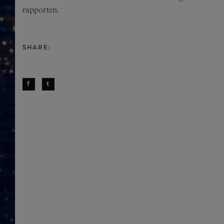
rapporten.
SHARE:
f
t