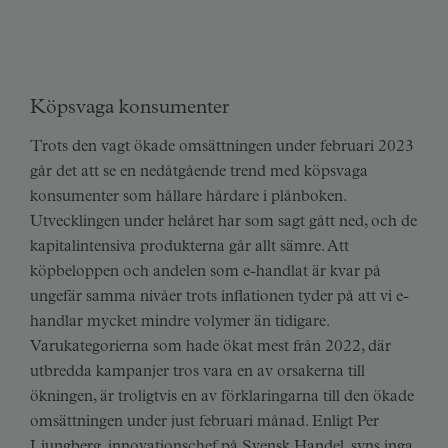
Köpsvaga konsumenter
Trots den vagt ökade omsättningen under februari 2023
går det att se en nedåtgående trend med köpsvaga
konsumenter som hållare hårdare i plånboken.
Utvecklingen under helåret har som sagt gått ned, och de
kapitalintensiva produkterna går allt sämre. Att
köpbeloppen och andelen som e-handlat är kvar på
ungefär samma nivåer trots inflationen tyder på att vi e-
handlar mycket mindre volymer än tidigare.
Varukategorierna som hade ökat mest från 2022, där
utbredda kampanjer tros vara en av orsakerna till
ökningen, är troligtvis en av förklaringarna till den ökade
omsättningen under just februari månad. Enligt Per
Ljungberg, innovationschef på Svensk Handel, syns inga