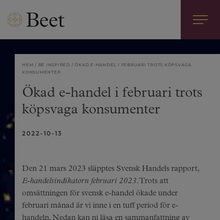
HEM
BE INSPIRED
ÖKAD E-HANDEL I FEBRUARI TROTS KÖPSVAGA
KONSUMENTER
Ökad e-handel i februari trots
köpsvaga konsumenter
2022-10-13
Den 21 mars 2023 släpptes Svensk Handels rapport,
E-handelsindikatorn februari 2023
. Trots att
omsättningen för svensk e-handel ökade under
februari månad är vi inne i en tuff period för e-
handeln. Nedan kan ni läsa en sammanfattning av