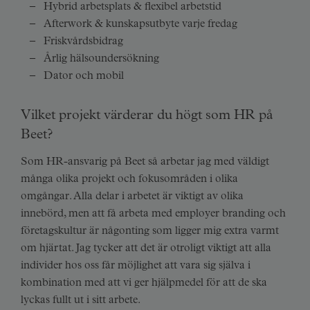
Hybrid arbetsplats & flexibel arbetstid
Afterwork & kunskapsutbyte varje fredag
Friskvårdsbidrag
Årlig hälsoundersökning
Dator och mobil
Vilket projekt värderar du högt som HR på
Beet?
Som HR-ansvarig på Beet så arbetar jag med väldigt
många olika projekt och fokusområden i olika
omgångar. Alla delar i arbetet är viktigt av olika
innebörd, men att få arbeta med employer branding och
företagskultur är någonting som ligger mig extra varmt
om hjärtat. Jag tycker att det är otroligt viktigt att alla
individer hos oss får möjlighet att vara sig själva i
kombination med att vi ger hjälpmedel för att de ska
lyckas fullt ut i sitt arbete.