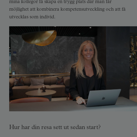
mina kollegor få skapa en trygg plats där man får
möjlighet att kombinera kompetensutveckling och att få
utvecklas som individ.
Hur har din resa sett ut sedan start?