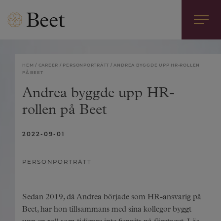
HEM
CAREER
PERSONPORTRÄTT
ANDREA BYGGDE UPP HR-ROLLEN
PÅ BEET
Andrea byggde upp HR-
rollen på Beet
2022-09-01
PERSONPORTRÄTT
Sedan 2019, då Andrea började som HR-ansvarig på
Beet, har hon tillsammans med sina kollegor byggt