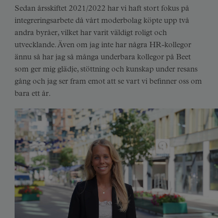
Sedan årsskiftet 2021/2022 har vi haft stort fokus på
integreringsarbete då vårt moderbolag köpte upp två
andra byråer, vilket har varit väldigt roligt och
utvecklande. Även om jag inte har några HR-kollegor
ännu så har jag så många underbara kollegor på Beet
som ger mig glädje, stöttning och kunskap under resans
gång och jag ser fram emot att se vart vi befinner oss om
bara ett år.