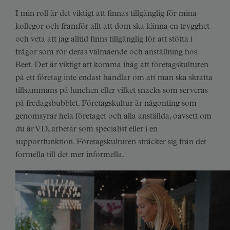
I min roll är det viktigt att finnas tillgänglig för mina
kollegor och framför allt att dom ska känna en trygghet
och veta att jag alltid finns tillgänglig för att stötta i
frågor som rör deras välmående och anställning hos
Beet. Det är viktigt att komma ihåg att företagskulturen
på ett företag inte endast handlar om att man ska skratta
tillsammans på lunchen eller vilket snacks som serveras
på fredagsbubblet. Företagskultur är någonting som
genomsyrar hela företaget och alla anställda, oavsett om
du är VD, arbetar som specialist eller i en
supportfunktion. Företagskulturen sträcker sig från det
formella till det mer informella.