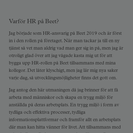
Varför HR på Beet?
Jag började som HR-ansvarig på Beet 2019 och är först
in i den rollen på företaget. När man tackar ja till en ny
tjänst så vet man aldrig vad man ger sig in på, men jag är
otroligt glad över att jag vågade kasta mig ut för att
bygga upp HR-rollen på Beet tillsammans med mina
kollegor. Det låter klyschigt, men jag lär mig nya saker
varje dag, så utvecklingsmöjligheter finns det gott om.
Jag antog den här utmaningen då jag brinner för att få
arbeta med människor och skapa en trygg miljö för
anställda på deras arbetsplats. En trygg miljö i form av
tydliga och effektiva processer, tydliga
informationsplattformar och framför allt en arbetsplats
där man kan hitta vänner för livet. Att tillsammans med